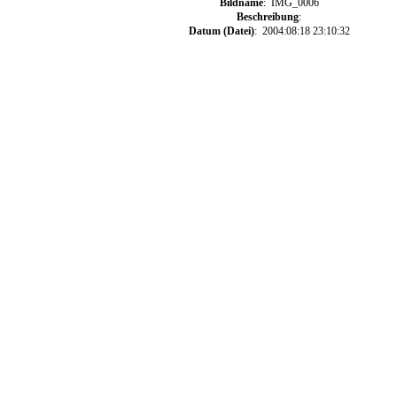
Bildname
: IMG_0006
Beschreibung
:
Datum (Datei)
: 2004:08:18 23:10:32